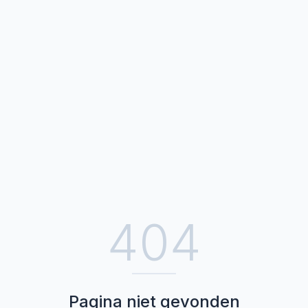
404
Pagina niet gevonden