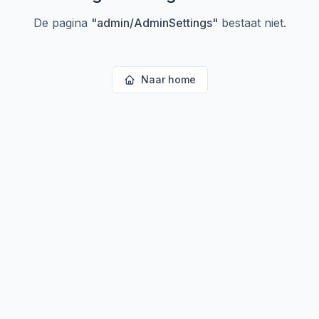
De pagina
"
admin/AdminSettings
"
bestaat niet.
Naar home