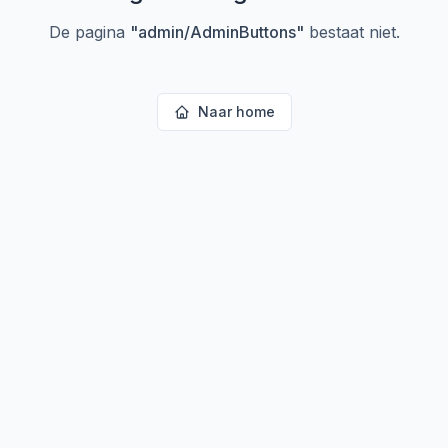
De pagina
"
admin/AdminButtons
"
bestaat niet.
Naar home