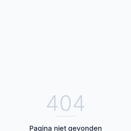
404
Pagina niet gevonden