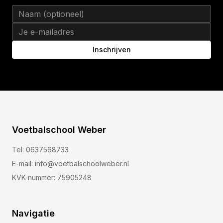
Inschrijven
Voetbalschool Weber
Tel:
0637568733
E-mail:
info@voetbalschoolweber.nl
KVK-nummer:
75905248
Navigatie