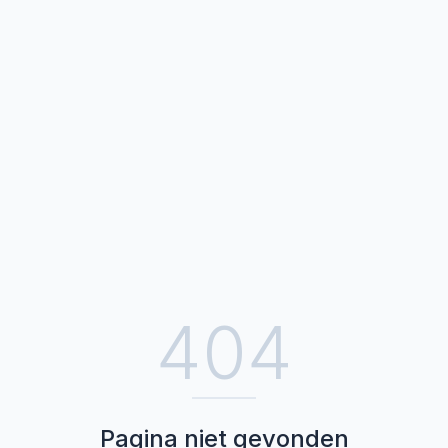
404
Pagina niet gevonden