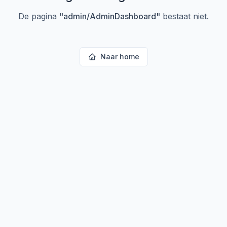
De pagina
"
admin/AdminDashboard
"
bestaat niet.
Naar home