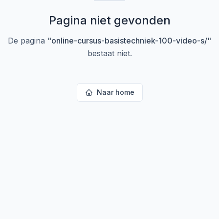
Pagina niet gevonden
De pagina
"
online-cursus-basistechniek-100-video-s/
"
bestaat niet.
Naar home